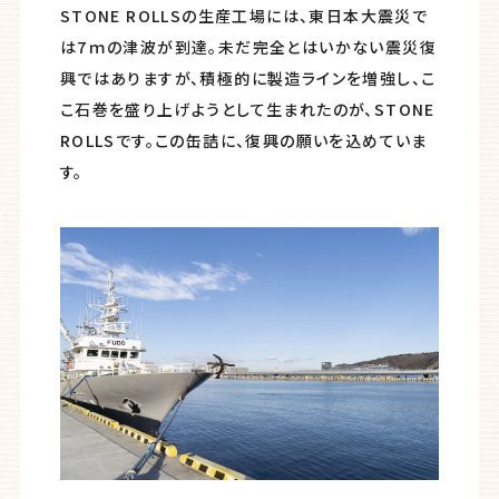
STONE ROLLSの生産工場には、東日本大震災で
は7ｍの津波が到達。未だ完全とはいかない震災復
興ではありますが、積極的に製造ラインを増強し、こ
こ石巻を盛り上げようとして生まれたのが、STONE
ROLLSです。この缶詰に、復興の願いを込めていま
す。