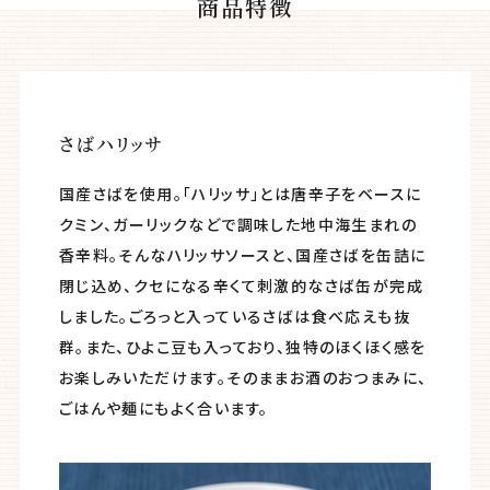
商品特徴
さばハリッサ
国産さばを使用。「ハリッサ」とは唐辛子をベースに
クミン、ガーリックなどで調味した地中海生まれの
香辛料。そんなハリッサソースと、国産さばを缶詰に
閉じ込め、クセになる辛くて刺激的なさば缶が完成
しました。ごろっと入っているさばは食べ応えも抜
群。また、ひよこ豆も入っており、独特のほくほく感を
お楽しみいただけます。そのままお酒のおつまみに、
ごはんや麺にもよく合います。