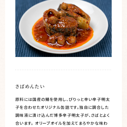
さばめんたい
原料には国産の鯖を使用し、ぴりっと辛い辛子明太
子を合わせたオリジナル缶詰です。独自に調合した
調味液に漬け込んだ博多辛子明太子が、さばとよく
合います。 オリーブオイルを加えてまろやかな味わ