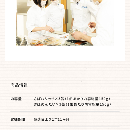
商品情報
内容量
さばハリッサ×3缶（1缶あたり内容総量150g）
さばめんたい×3缶（1缶あたり内容総量150g）
賞味期限
製造日より2年11ヶ月