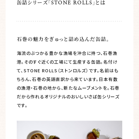
缶詰シリーズ「STONE ROLLS」とは
石巻の魅力をぎゅっと詰め込んだ缶詰。
海流のぶつかる豊かな漁場を沖合に持つ、石巻漁
港。そのすぐ近くの工場にて生産する缶詰。名付け
て、STONE ROLLS（ストンロルズ）です。名前はも
ちろん、石巻の英語直訳から来ています。日本有数
の漁港・石巻の地から、新たなムーブメントを。石巻
だから作れるオリジナルのおいしいさば缶シリーズ
です。