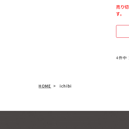
売り切
す。
4
件中
HOME
ichibi