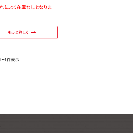
れにより在庫なしとなりま
もっと詳しく
1
-
4
件表示