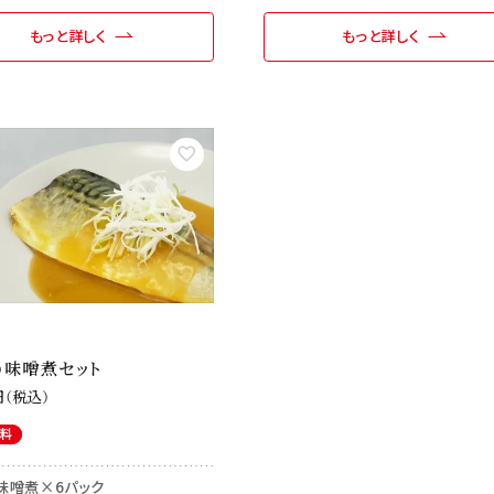
もっと詳しく
もっと詳しく
の味噌煮セット
税込
無料
味噌煮×6パック