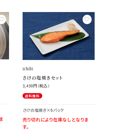
ichibi
さけの塩焼きセット
3,450
税込
送料無料
さけの塩焼き×6パック
ま
売り切れにより在庫なしとなりま
す。